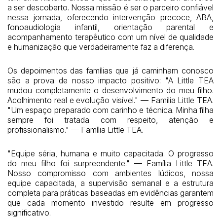
a ser descoberto. Nossa missão é ser o parceiro confiável
nessa jornada, oferecendo intervenção precoce, ABA,
fonoaudiologia infantil, orientação parental e
acompanhamento terapêutico com um nível de qualidade
e humanização que verdadeiramente faz a diferença.
Os depoimentos das famílias que já caminham conosco
são a prova de nosso impacto positivo: "A Little TEA
mudou completamente o desenvolvimento do meu filho.
Acolhimento real e evolução visível." — Família Little TEA.
"Um espaço preparado com carinho e técnica. Minha filha
sempre foi tratada com respeito, atenção e
profissionalismo." — Família Little TEA.
"Equipe séria, humana e muito capacitada. O progresso
do meu filho foi surpreendente." — Família Little TEA.
Nosso compromisso com ambientes lúdicos, nossa
equipe capacitada, a supervisão semanal e a estrutura
completa para práticas baseadas em evidências garantem
que cada momento investido resulte em progresso
significativo.