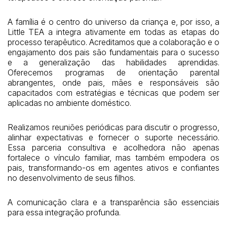
A família é o centro do universo da criança e, por isso, a
Little TEA a integra ativamente em todas as etapas do
processo terapêutico. Acreditamos que a colaboração e o
engajamento dos pais são fundamentais para o sucesso
e a generalização das habilidades aprendidas.
Oferecemos programas de orientação parental
abrangentes, onde pais, mães e responsáveis são
capacitados com estratégias e técnicas que podem ser
aplicadas no ambiente doméstico.
Realizamos reuniões periódicas para discutir o progresso,
alinhar expectativas e fornecer o suporte necessário.
Essa parceria consultiva e acolhedora não apenas
fortalece o vínculo familiar, mas também empodera os
pais, transformando-os em agentes ativos e confiantes
no desenvolvimento de seus filhos.
A comunicação clara e a transparência são essenciais
para essa integração profunda.