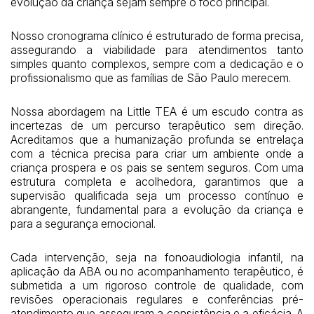
evolução da criança sejam sempre o foco principal.
Nosso cronograma clínico é estruturado de forma precisa,
assegurando a viabilidade para atendimentos tanto
simples quanto complexos, sempre com a dedicação e o
profissionalismo que as famílias de São Paulo merecem.
Nossa abordagem na Little TEA é um escudo contra as
incertezas de um percurso terapêutico sem direção.
Acreditamos que a humanização profunda se entrelaça
com a técnica precisa para criar um ambiente onde a
criança prospera e os pais se sentem seguros. Com uma
estrutura completa e acolhedora, garantimos que a
supervisão qualificada seja um processo contínuo e
abrangente, fundamental para a evolução da criança e
para a segurança emocional.
Cada intervenção, seja na fonoaudiologia infantil, na
aplicação da ABA ou no acompanhamento terapêutico, é
submetida a um rigoroso controle de qualidade, com
revisões operacionais regulares e conferências pré-
atendimento que asseguram a consistência e a eficácia. A