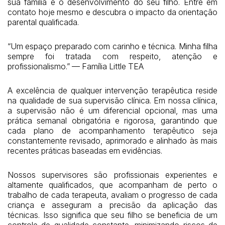
sua família e o desenvolvimento do seu filho. Entre em
contato hoje mesmo e descubra o impacto da orientação
parental qualificada.
“Um espaço preparado com carinho e técnica. Minha filha
sempre foi tratada com respeito, atenção e
profissionalismo.” — Família Little TEA
A excelência de qualquer intervenção terapêutica reside
na qualidade de sua supervisão clínica. Em nossa clínica,
a supervisão não é um diferencial opcional, mas uma
prática semanal obrigatória e rigorosa, garantindo que
cada plano de acompanhamento terapêutico seja
constantemente revisado, aprimorado e alinhado às mais
recentes práticas baseadas em evidências.
Nossos supervisores são profissionais experientes e
altamente qualificados, que acompanham de perto o
trabalho de cada terapeuta, avaliam o progresso de cada
criança e asseguram a precisão da aplicação das
técnicas. Isso significa que seu filho se beneficia de um
controle de qualidade constante, minimizando riscos de