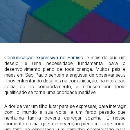
Comunicação expressiva no Paraíso
; é mais do que um
desejo; é uma necessidade fundamental para o
desenvolvimento pleno de toda criança. Muitos pais e
mães em São Paulo sentem a angústia de observar seus
filhos enfrentando desafios na comunicação, na interação
social ou no comportamento, e a busca por apoio
qualificado se torna uma prioridade inadiável.
A dor de ver um filho lutar para se expressar, para interagir
com o mundo à sua volta, é um fardo pesado que
nenhuma família deveria carregar sozinha. É nesse
momento crucial que a intervenção precoce surge como
um farol de esperança, um caminho comprovado para