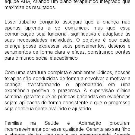
equipe ABA, criando um plano terapêutico integrado que
maximiza os resultados.
Esse trabalho conjunto assegura que a criança não
apenas aprenda a se comunicar, mas que essa
comunicação seja funcional, significativa e adaptada às
suas necessidades individuais. O objetivo é que cada
criança possa expressar seus pensamentos, desejos e
sentimentos de forma clara e eficaz, construindo pontes
para o mundo social e acadêmico.
Com uma estrutura completa e ambientes lúdicos, nossas
terapias são conduzidas de forma a envolver e motivar a
criança, transformando o aprendizado em uma
experiência positiva e prazerosa. A supervisão clínica
semanal garante que as práticas baseadas em evidências
sejam aplicadas de forma consistente e que o progresso
seja continuamente avaliado e ajustado.
Famílias na Saúde e Aclimação procuram
incansavelmente por essa qualidade. Garanta ao seu filho
a chance de ter uma voz e ser compreendido. Agende