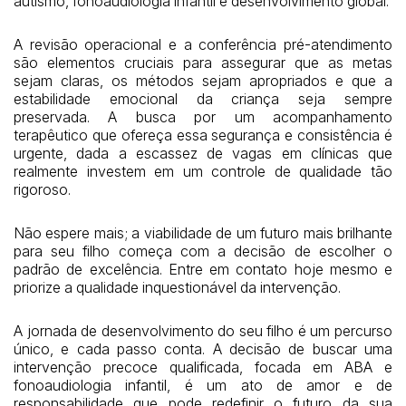
autismo, fonoaudiologia infantil e desenvolvimento global.
A revisão operacional e a conferência pré-atendimento
são elementos cruciais para assegurar que as metas
sejam claras, os métodos sejam apropriados e que a
estabilidade emocional da criança seja sempre
preservada. A busca por um acompanhamento
terapêutico que ofereça essa segurança e consistência é
urgente, dada a escassez de vagas em clínicas que
realmente investem em um controle de qualidade tão
rigoroso.
Não espere mais; a viabilidade de um futuro mais brilhante
para seu filho começa com a decisão de escolher o
padrão de excelência. Entre em contato hoje mesmo e
priorize a qualidade inquestionável da intervenção.
A jornada de desenvolvimento do seu filho é um percurso
único, e cada passo conta. A decisão de buscar uma
intervenção precoce qualificada, focada em ABA e
fonoaudiologia infantil, é um ato de amor e de
responsabilidade que pode redefinir o futuro da sua