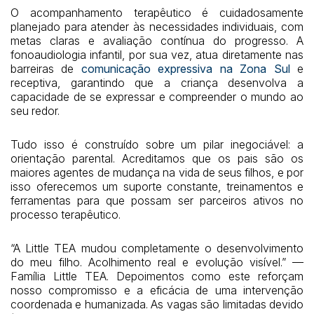
O acompanhamento terapêutico é cuidadosamente
planejado para atender às necessidades individuais, com
metas claras e avaliação contínua do progresso. A
fonoaudiologia infantil, por sua vez, atua diretamente nas
barreiras de
comunicação expressiva na Zona Sul
e
receptiva, garantindo que a criança desenvolva a
capacidade de se expressar e compreender o mundo ao
seu redor.
Tudo isso é construído sobre um pilar inegociável: a
orientação parental. Acreditamos que os pais são os
maiores agentes de mudança na vida de seus filhos, e por
isso oferecemos um suporte constante, treinamentos e
ferramentas para que possam ser parceiros ativos no
processo terapêutico.
“A Little TEA mudou completamente o desenvolvimento
do meu filho. Acolhimento real e evolução visível.” —
Família Little TEA. Depoimentos como este reforçam
nosso compromisso e a eficácia de uma intervenção
coordenada e humanizada. As vagas são limitadas devido