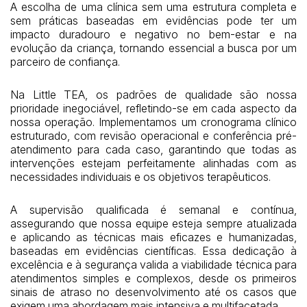
A escolha de uma clínica sem uma estrutura completa e
sem práticas baseadas em evidências pode ter um
impacto duradouro e negativo no bem-estar e na
evolução da criança, tornando essencial a busca por um
parceiro de confiança.
Na Little TEA, os padrões de qualidade são nossa
prioridade inegociável, refletindo-se em cada aspecto da
nossa operação. Implementamos um cronograma clínico
estruturado, com revisão operacional e conferência pré-
atendimento para cada caso, garantindo que todas as
intervenções estejam perfeitamente alinhadas com as
necessidades individuais e os objetivos terapêuticos.
A supervisão qualificada é semanal e contínua,
assegurando que nossa equipe esteja sempre atualizada
e aplicando as técnicas mais eficazes e humanizadas,
baseadas em evidências científicas. Essa dedicação à
excelência e à segurança valida a viabilidade técnica para
atendimentos simples e complexos, desde os primeiros
sinais de atraso no desenvolvimento até os casos que
exigem uma abordagem mais intensiva e multifacetada.