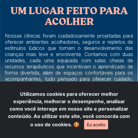
UM LUGAR FEITO PARA
ACOLHER
Nossas clínicas foram cuidadosamente projetadas para
oferecer ambientes acolhedores, seguros e repletos de
estímulos lúdicos que tornam o desenvolvimento das
crianças mais leve e envolvente. Contamos com duas
unidades, cada uma equipada com salas cheias de
recursos terapêuticos que incentivam o aprendizado de
forma divertida, além de espaços confortáveis para os
acompanhantes, tudo pensado para oferecer cuidado,
praticidade e bem-estar à sua família.
Utilizamos cookies para oferecer melhor
experiência, melhorar o desempenho, analisar
MARQUE UMA AVALIAÇÃO
como você interage em nosso site e personalizar
conteúdo. Ao utilizar este site, você concorda com
o uso de cookies.
🍪
Eu aceito