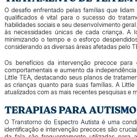
O desafio enfrentado pelas famílias que lidam 
qualificados é vital para o sucesso do trata
habilidades sociais e seu desenvolvimento gera
às necessidades únicas de cada criança. A loca
minimizando o tempo e o esforço despendidos 
considerando as diversas áreas afetadas pelo T
Os benefícios da intervenção precoce par
comportamentais e aumento da independência s
Little TEA, destacando seus planos de tratamen
as crianças quanto para suas famílias. A Litt
atualizados com as mais recentes pesquisas e m
TERAPIAS PARA AUTISMO
O Transtorno do Espectro Autista é uma cond
identificação e intervenção precoces são cruci
da fala são frequentemente utilizadas para ab