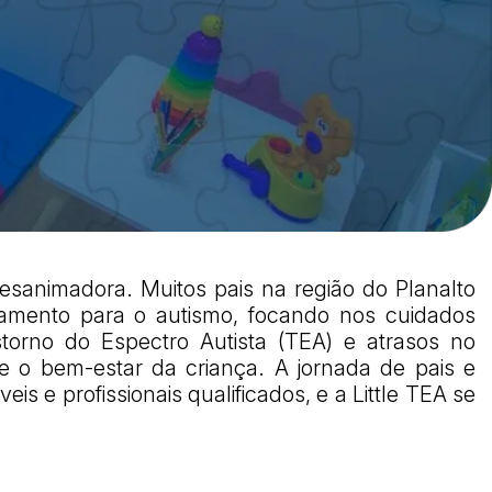
esanimadora. Muitos pais na região do Planalto
atamento para o autismo, focando nos cuidados
storno do Espectro Autista (TEA) e atrasos no
e o bem-estar da criança. A jornada de pais e
 e profissionais qualificados, e a Little TEA se