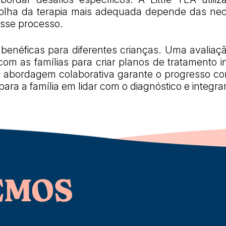
colha da terapia mais adequada depende das nece
sse processo.
benéficas para diferentes crianças. Uma avaliaçã
 com as famílias para criar planos de tratamento
sa abordagem colaborativa garante o progresso co
ra a família em lidar com o diagnóstico e integrar
EMOS