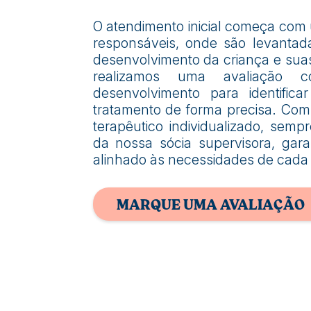
O atendimento inicial começa com
responsáveis, onde são levantad
desenvolvimento da criança e suas 
realizamos uma avaliação
desenvolvimento para identifica
tratamento de forma precisa. Co
terapêutico individualizado, se
da nossa sócia supervisora, gar
alinhado às necessidades de cada 
MARQUE UMA AVALIAÇÃO