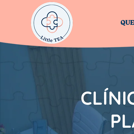
QUE
CLÍNI
PL