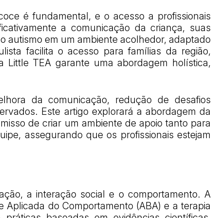
ecoce é fundamental, e o acesso a profissionais
ificativamente a comunicação da criança, suas
ra o autismo em um ambiente acolhedor, adaptado
ista facilita o acesso para famílias da região,
a Little TEA garante uma abordagem holística,
lhora da comunicação, redução de desafios
ervados. Este artigo explorará a abordagem da
omisso de criar um ambiente de apoio tanto para
uipe, assegurando que os profissionais estejam
ção, a interação social e o comportamento. A
ise Aplicada do Comportamento (ABA) e a terapia
a práticas baseadas em evidências científicas,