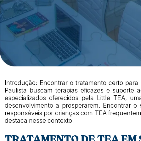
Introdução: Encontrar o tratamento certo para
Paulista buscam terapias eficazes e suporte 
especializados oferecidos pela Little TEA, u
desenvolvimento a prosperarem. Encontrar o s
responsáveis por crianças com TEA frequentement
destaca nesse contexto.
TRATAMENTO DE TEA EM 