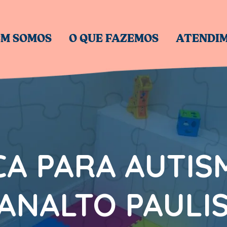
M SOMOS
O QUE FAZEMOS
ATENDI
CA PARA AUTI
ANALTO PAULI