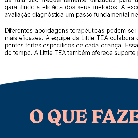
garantindo a eficácia dos seus métodos. A es
avaliação diagnóstica um passo fundamental ne
Diferentes abordagens terapêuticas podem ser 
mais eficazes. A equipe da Little TEA colabora
pontos fortes específicos de cada criança. Es
do tempo. A Little TEA também oferece suporte pa
O QUE FAZ