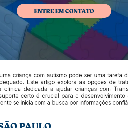
ENTRE EM CONTATO
 uma criança com autismo pode ser uma tarefa d
adequado. Este artigo explora as opções de tr
ma clínica dedicada a ajudar crianças com Tran
uporte certo é crucial para o desenvolvimento 
e se inicia com a busca por informações confiáveis
SÃO PAULO