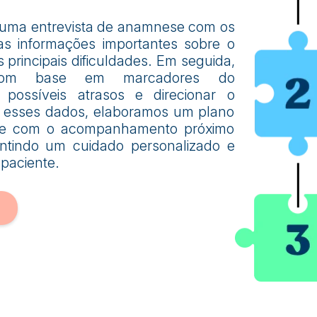
 uma entrevista de anamnese com os
as informações importantes sobre o
principais dificuldades. Em seguida,
 com base em marcadores do
r possíveis atrasos e direcionar o
m esses dados, elaboramos um plano
mpre com o acompanhamento próximo
antindo um cuidado personalizado e
paciente.