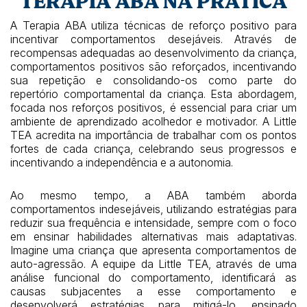
TERAPIA ABA NA PRÁTICA
A Terapia ABA utiliza técnicas de reforço positivo para
incentivar comportamentos desejáveis. Através de
recompensas adequadas ao desenvolvimento da criança,
comportamentos positivos são reforçados, incentivando
sua repetição e consolidando-os como parte do
repertório comportamental da criança. Esta abordagem,
focada nos reforços positivos, é essencial para criar um
ambiente de aprendizado acolhedor e motivador. A Little
TEA acredita na importância de trabalhar com os pontos
fortes de cada criança, celebrando seus progressos e
incentivando a independência e a autonomia.
Ao mesmo tempo, a ABA também aborda
comportamentos indesejáveis, utilizando estratégias para
reduzir sua frequência e intensidade, sempre com o foco
em ensinar habilidades alternativas mais adaptativas.
Imagine uma criança que apresenta comportamentos de
auto-agressão. A equipe da Little TEA, através de uma
análise funcional do comportamento, identificará as
causas subjacentes a esse comportamento e
desenvolverá estratégias para mitigá-lo, ensinado