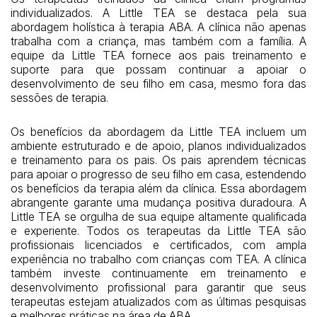
individualizados. A Little TEA se destaca pela sua
abordagem holística à terapia ABA. A clínica não apenas
trabalha com a criança, mas também com a família. A
equipe da Little TEA fornece aos pais treinamento e
suporte para que possam continuar a apoiar o
desenvolvimento de seu filho em casa, mesmo fora das
sessões de terapia.
Os benefícios da abordagem da Little TEA incluem um
ambiente estruturado e de apoio, planos individualizados
e treinamento para os pais. Os pais aprendem técnicas
para apoiar o progresso de seu filho em casa, estendendo
os benefícios da terapia além da clínica. Essa abordagem
abrangente garante uma mudança positiva duradoura. A
Little TEA se orgulha de sua equipe altamente qualificada
e experiente. Todos os terapeutas da Little TEA são
profissionais licenciados e certificados, com ampla
experiência no trabalho com crianças com TEA. A clínica
também investe continuamente em treinamento e
desenvolvimento profissional para garantir que seus
terapeutas estejam atualizados com as últimas pesquisas
e melhores práticas na área de ABA.