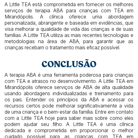
A Little TEA está comprometida em fornecer os melhores
serviços de terapia ABA para crianças com TEA em
Mirandópolis. A clínica oferece uma abordagem
personalizada, abrangente e baseada em evidências, que
visa melhorar a qualidade de vida das crianças e de suas
famílias. A Little TEA utiliza as mais recentes tecnologias e
metodologias na área de ABA, para garantir que as
crianças recebam o tratamento mais eficaz possível.
CONCLUSÃO
A terapia ABA é uma ferramenta poderosa para crianças
com TEA e atrasos no desenvolvimento. A Little TEA em
Mirandópolis oferece serviços de ABA de alta qualidade
usando abordagens individualizadas e treinamento para
os pais. Entender os princípios da ABA e acessar os
recursos certos pode melhorar significativamente a vida
de uma criança e o bem-estar da família. Entre em contato
com a Little TEA hoje para saber mais sobre como eles
podem ajudar seu filho. A Little TEA é uma clínica
dedicada e comprometida em proporcionar o melhor
cuidado possível para as crianças com TEA em