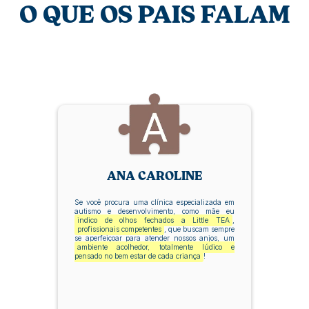
O QUE OS PAIS FALAM
ANA CAROLINE
Se você procura uma clínica especializada em
autismo e desenvolvimento, como mãe eu
indico de olhos fechados a Little TEA
,
profissionais competentes
, que buscam sempre
se aperfeiçoar para atender nossos anjos, um
ambiente acolhedor, totalmente lúdico e
pensado no bem estar de cada criança
!