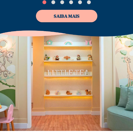
SAIBA MAIS