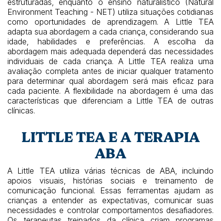
estruturadas, enquanto o ensino naturalístico (Natural
Environment Teaching - NET) utiliza situações cotidianas
como oportunidades de aprendizagem. A Little TEA
adapta sua abordagem a cada criança, considerando sua
idade, habilidades e preferências. A escolha da
abordagem mais adequada dependerá das necessidades
individuais de cada criança. A Little TEA realiza uma
avaliação completa antes de iniciar qualquer tratamento
para determinar qual abordagem será mais eficaz para
cada paciente. A flexibilidade na abordagem é uma das
características que diferenciam a Little TEA de outras
clínicas.
LITTLE TEA E A TERAPIA
ABA
A Little TEA utiliza várias técnicas de ABA, incluindo
apoios visuais, histórias sociais e treinamento de
comunicação funcional. Essas ferramentas ajudam as
crianças a entender as expectativas, comunicar suas
necessidades e controlar comportamentos desafiadores.
Os terapeutas treinados da clínica criam programas