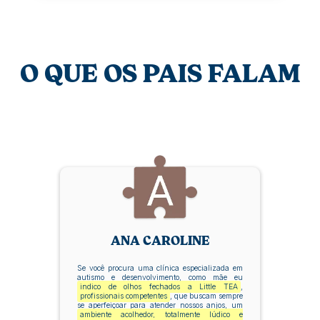
O QUE OS PAIS FALAM
ANA CAROLINE
Se você procura uma clínica especializada em
autismo e desenvolvimento, como mãe eu
indico de olhos fechados a Little TEA
,
profissionais competentes
, que buscam sempre
se aperfeiçoar para atender nossos anjos, um
ambiente acolhedor, totalmente lúdico e