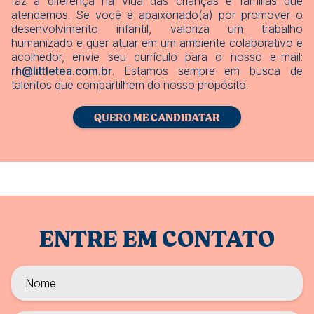
faz a diferença na vida das crianças e famílias que
atendemos. Se você é apaixonado(a) por promover o
desenvolvimento infantil, valoriza um trabalho
humanizado e quer atuar em um ambiente colaborativo e
acolhedor, envie seu currículo para o nosso e-mail:
rh@littletea.com.br
. Estamos sempre em busca de
talentos que compartilhem do nosso propósito.
QUERO ME CANDIDATAR
ENTRE EM CONTATO