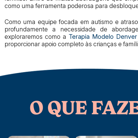
como uma ferramenta poderosa para desbloquear
Como uma equipe focada em autismo e atrasos
profundamente a necessidade de abordagens
exploraremos como a
Terapia Modelo Denver
proporcionar apoio completo às crianças e famí
O QUE FAZ