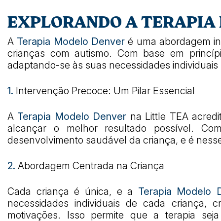
EXPLORANDO A TERAPIA 
A
Terapia Modelo Denver
é uma abordagem ino
crianças com autismo. Com base em princípi
adaptando-se às suas necessidades individuais 
1.
Intervenção Precoce: Um Pilar Essencial
A
Terapia Modelo Denver
na Little TEA acred
alcançar o melhor resultado possível. Co
desenvolvimento saudável da criança, e é nesse
2.
Abordagem Centrada na Criança
Cada criança é única, e a
Terapia Modelo 
necessidades individuais de cada criança, 
motivações. Isso permite que a terapia sej