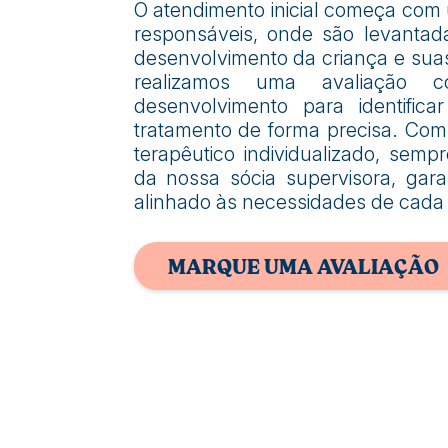
O atendimento inicial começa com
responsáveis, onde são levantad
desenvolvimento da criança e suas 
realizamos uma avaliação
desenvolvimento para identifica
tratamento de forma precisa. Co
terapêutico individualizado, se
da nossa sócia supervisora, gar
alinhado às necessidades de cada 
MARQUE UMA AVALIAÇÃO