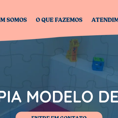
M SOMOS
O QUE FAZEMOS
ATENDI
PIA MODELO D