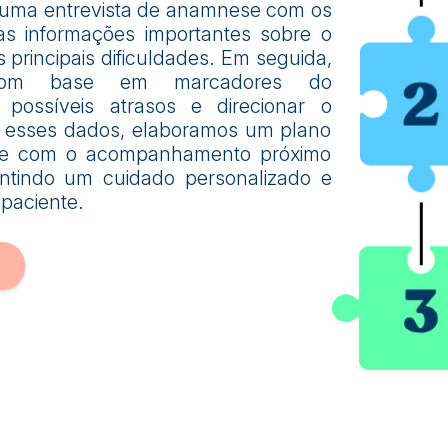
 uma entrevista de anamnese com os
as informações importantes sobre o
principais dificuldades. Em seguida,
 com base em marcadores do
r possíveis atrasos e direcionar o
m esses dados, elaboramos um plano
mpre com o acompanhamento próximo
antindo um cuidado personalizado e
paciente.