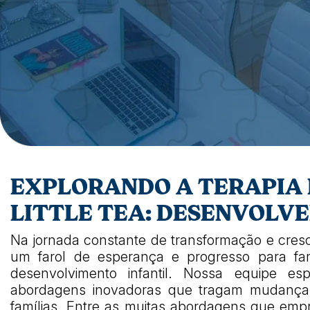
EXPLORANDO A TERAPIA
LITTLE TEA: DESENVOLV
Na jornada constante de transformação e cresci
um farol de esperança e progresso para fam
desenvolvimento infantil. Nossa equipe es
abordagens inovadoras que tragam mudanças s
famílias. Entre as muitas abordagens que em