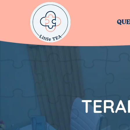
QUE
TERA