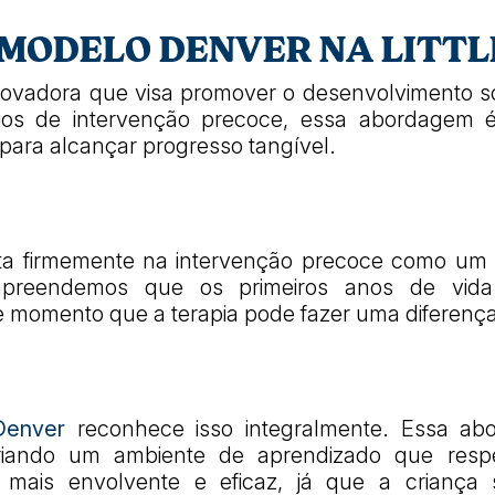
MODELO DENVER NA LITTL
vadora que visa promover o desenvolvimento so
os de intervenção precoce, essa abordagem é
para alcançar progresso tangível.
ita firmemente na intervenção precoce como um 
mpreendemos que os primeiros anos de vida
 momento que a terapia pode fazer uma diferença s
Denver
reconhece isso integralmente. Essa ab
criando um ambiente de aprendizado que respe
a mais envolvente e eficaz, já que a criança 