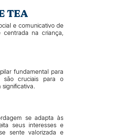
E TEA
cial e comunicativo de
 centrada na criança,
pilar fundamental para
 são cruciais para o
ignificativa.
ordagem se adapta às
ita seus interesses e
se sente valorizada e