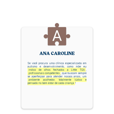
ANA CAROLINE
Se você procura uma clínica especializada em
autismo e desenvolvimento, como mãe eu
indico de olhos fechados a Little TEA
,
profissionais competentes
, que buscam sempre
se aperfeiçoar para atender nossos anjos, um
ambiente acolhedor, totalmente lúdico e
pensado no bem estar de cada criança
!