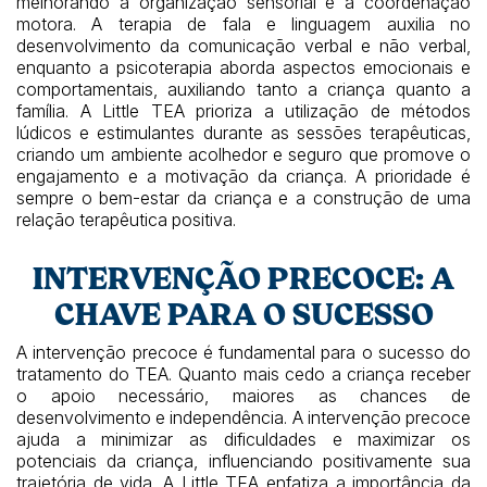
melhorando a organização sensorial e a coordenação
motora. A terapia de fala e linguagem auxilia no
desenvolvimento da comunicação verbal e não verbal,
enquanto a psicoterapia aborda aspectos emocionais e
comportamentais, auxiliando tanto a criança quanto a
família. A Little TEA prioriza a utilização de métodos
lúdicos e estimulantes durante as sessões terapêuticas,
criando um ambiente acolhedor e seguro que promove o
engajamento e a motivação da criança. A prioridade é
sempre o bem-estar da criança e a construção de uma
relação terapêutica positiva.
INTERVENÇÃO PRECOCE: A
CHAVE PARA O SUCESSO
A intervenção precoce é fundamental para o sucesso do
tratamento do TEA. Quanto mais cedo a criança receber
o apoio necessário, maiores as chances de
desenvolvimento e independência. A intervenção precoce
ajuda a minimizar as dificuldades e maximizar os
potenciais da criança, influenciando positivamente sua
trajetória de vida. A Little TEA enfatiza a importância da