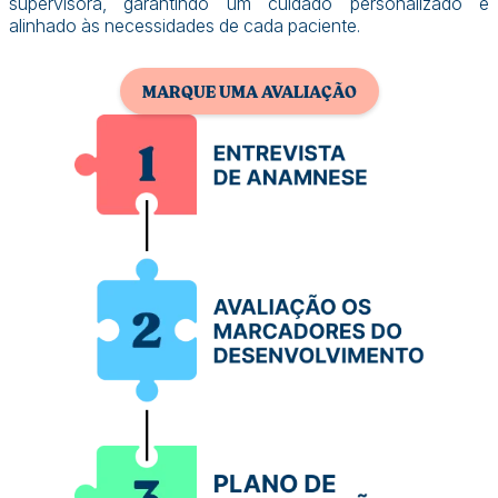
supervisora, garantindo um cuidado personalizado e
alinhado às necessidades de cada paciente.
MARQUE UMA AVALIAÇÃO