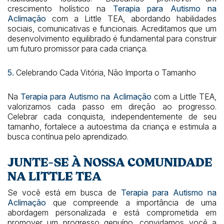
crescimento holístico na
Terapia para Autismo na
Aclimação
com a Little TEA, abordando habilidades
sociais, comunicativas e funcionais. Acreditamos que um
desenvolvimento equilibrado é fundamental para construir
um futuro promissor para cada criança.
5.
Celebrando Cada Vitória, Não Importa o Tamanho
Na
Terapia para Autismo na Aclimação
com a Little TEA,
valorizamos cada passo em direção ao progresso.
Celebrar cada conquista, independentemente de seu
tamanho, fortalece a autoestima da criança e estimula a
busca contínua pelo aprendizado.
JUNTE-SE À NOSSA COMUNIDADE
NA LITTLE TEA
Se você está em busca de
Terapia para Autismo na
Aclimação
que compreende a importância de uma
abordagem personalizada e está comprometida em
promover um progresso genuíno, convidamos você a