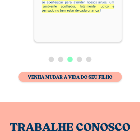
se aperfeiçoar para atender nossos anjos, um
ambiente acolhedor, totalmente lúdico e
pensado no bem estar de cada criança
!
VENHA MUDAR A VIDA DO SEU FILHO
TRABALHE CONOSCO