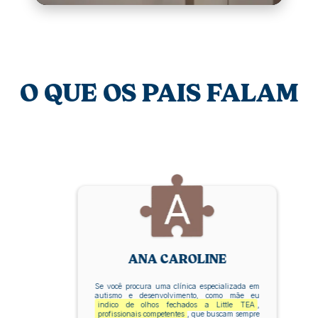
O QUE OS PAIS FALAM
ANA CAROLINE
Se você procura uma clínica especializada em
autismo e desenvolvimento, como mãe eu
indico de olhos fechados a Little TEA
,
profissionais competentes
, que buscam sempre