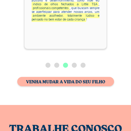
autismo e desenvolvimento, como mãe eu
indico de olhos fechados a Little TEA
,
profissionais competentes
, que buscam sempre
se aperfeiçoar para atender nossos anjos, um
ambiente acolhedor, totalmente lúdico e
pensado no bem estar de cada criança
!
VENHA MUDAR A VIDA DO SEU FILHO
TRABALHE CONOSCO