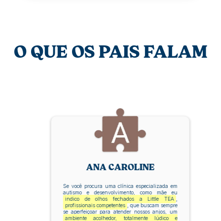
O QUE OS PAIS FALAM
ANA CAROLINE
Se você procura uma clínica especializada em
autismo e desenvolvimento, como mãe eu
indico de olhos fechados a Little TEA
,
profissionais competentes
, que buscam sempre
se aperfeiçoar para atender nossos anjos, um
ambiente acolhedor, totalmente lúdico e