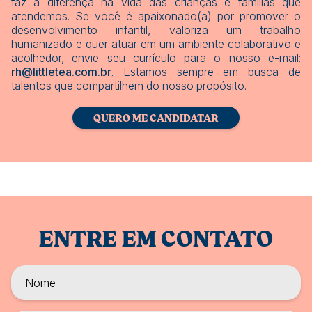
faz a diferença na vida das crianças e famílias que
atendemos. Se você é apaixonado(a) por promover o
desenvolvimento infantil, valoriza um trabalho
humanizado e quer atuar em um ambiente colaborativo e
acolhedor, envie seu currículo para o nosso e-mail:
rh@littletea.com.br
. Estamos sempre em busca de
talentos que compartilhem do nosso propósito.
QUERO ME CANDIDATAR
ENTRE EM CONTATO