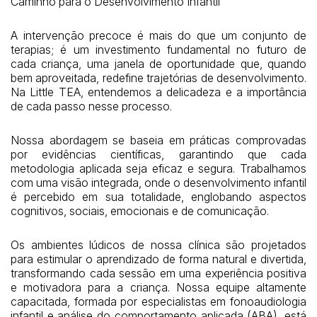
Caminho para o Desenvolvimento Infantil
A intervenção precoce é mais do que um conjunto de
terapias; é um investimento fundamental no futuro de
cada criança, uma janela de oportunidade que, quando
bem aproveitada, redefine trajetórias de desenvolvimento.
Na Little TEA, entendemos a delicadeza e a importância
de cada passo nesse processo.
Nossa abordagem se baseia em práticas comprovadas
por evidências científicas, garantindo que cada
metodologia aplicada seja eficaz e segura. Trabalhamos
com uma visão integrada, onde o desenvolvimento infantil
é percebido em sua totalidade, englobando aspectos
cognitivos, sociais, emocionais e de comunicação.
Os ambientes lúdicos de nossa clínica são projetados
para estimular o aprendizado de forma natural e divertida,
transformando cada sessão em uma experiência positiva
e motivadora para a criança. Nossa equipe altamente
capacitada, formada por especialistas em fonoaudiologia
infantil e análise do comportamento aplicada (ABA), está