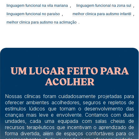
,
,
linguagem funcional na vila mariana
linguagem funcional na zona sul
,
,
linguagem funcional no paraíso
melhor clinica para autismo infantil
.
melhor clinica para autismo na aclimação
UM LUGAR FEITO PARA
ACOLHER
Nossas clínicas foram cuidadosamente projetadas para
oferecer ambientes acolhedores, seguros e repletos de
estímulos lúdicos que tornam o desenvolvimento das
crianças mais leve e envolvente. Contamos com duas
unidades, cada uma equipada com salas cheias de
recursos terapêuticos que incentivam o aprendizado de
forma divertida, além de espaços confortáveis para os