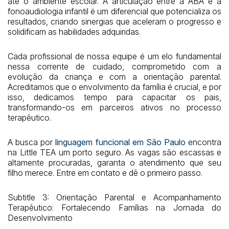
até o ambiente escolar. A articulação entre a ABA e a
fonoaudiologia infantil é um diferencial que potencializa os
resultados, criando sinergias que aceleram o progresso e
solidificam as habilidades adquiridas.
Cada profissional de nossa equipe é um elo fundamental
nessa corrente de cuidado, comprometido com a
evolução da criança e com a orientação parental.
Acreditamos que o envolvimento da família é crucial, e por
isso, dedicamos tempo para capacitar os pais,
transformando-os em parceiros ativos no processo
terapêutico.
A busca por
linguagem funcional em São Paulo
encontra
na Little TEA um porto seguro. As vagas são escassas e
altamente procuradas, garanta o atendimento que seu
filho merece. Entre em contato e dê o primeiro passo.
Subtitle 3: Orientação Parental e Acompanhamento
Terapêutico: Fortalecendo Famílias na Jornada do
Desenvolvimento