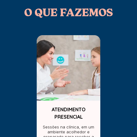
O QUE FAZEMOS
ATENDIMENTO
PRESENCIAL
Sessões na clínica, em um
ambiente acolhedor e
preparado para receber a