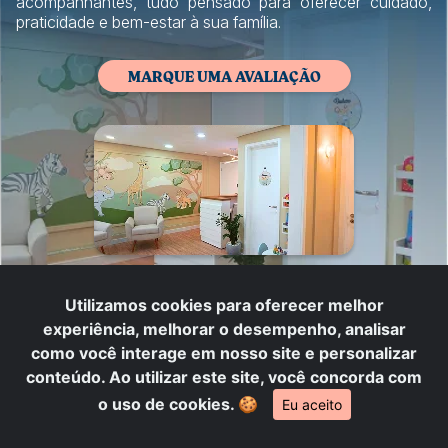
acompanhantes, tudo pensado para oferecer cuidado,
praticidade e bem-estar à sua família.
MARQUE UMA AVALIAÇÃO
Utilizamos cookies para oferecer melhor
experiência, melhorar o desempenho, analisar
como você interage em nosso site e personalizar
conteúdo. Ao utilizar este site, você concorda com
DIFERENCIAIS
o uso de cookies.
🍪
Eu aceito
LITTLE TEA