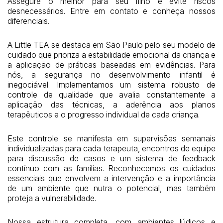
Assegure o melhor para seu filho e evite riscos
desnecessários. Entre em contato e conheça nossos
diferenciais.
A Little TEA se destaca em São Paulo pelo seu modelo de
cuidado que prioriza a estabilidade emocional da criança e
a aplicação de práticas baseadas em evidências. Para
nós, a segurança no desenvolvimento infantil é
inegociável. Implementamos um sistema robusto de
controle de qualidade que avalia constantemente a
aplicação das técnicas, a aderência aos planos
terapêuticos e o progresso individual de cada criança.
Este controle se manifesta em supervisões semanais
individualizadas para cada terapeuta, encontros de equipe
para discussão de casos e um sistema de feedback
contínuo com as famílias. Reconhecemos os cuidados
essenciais que envolvem a intervenção e a importância
de um ambiente que nutra o potencial, mas também
proteja a vulnerabilidade.
Nossa estrutura completa, com ambientes lúdicos e