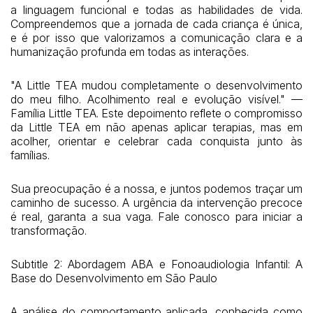
a linguagem funcional e todas as habilidades de vida.
Compreendemos que a jornada de cada criança é única,
e é por isso que valorizamos a comunicação clara e a
humanização profunda em todas as interações.
"A Little TEA mudou completamente o desenvolvimento
do meu filho. Acolhimento real e evolução visível." —
Família Little TEA. Este depoimento reflete o compromisso
da Little TEA em não apenas aplicar terapias, mas em
acolher, orientar e celebrar cada conquista junto às
famílias.
Sua preocupação é a nossa, e juntos podemos traçar um
caminho de sucesso. A urgência da intervenção precoce
é real, garanta a sua vaga. Fale conosco para iniciar a
transformação.
Subtitle 2: Abordagem ABA e Fonoaudiologia Infantil: A
Base do Desenvolvimento em São Paulo
A análise do comportamento aplicada, conhecida como