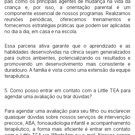
pais como os principais agentes de mudança na vida da
criança e, por isso, a orientação parental é um
componente essencial de nossos programas. Realizamos
reuniões periódicas, oferecemos treinamentos e
fornecemos estratégias práticas que podem ser aplicadas
no dia a dia, em casa e na escola.
Essa parceria ativa garante que o aprendizado e as
habilidades desenvolvidas na clínica sejam generalizados
para outros ambientes, potencializando os resultados e
promovendo um desenvolvimento mais consistente e
duradouro. A família é vista como uma extensão da equipe
terapêutica.
5. Como posso entrar em contato com a Little TEA para
agendar uma avaliação ou tirar dúvidas?
Para agendar uma avaliação para seu filho ou esclarecer
quaisquer dúvidas sobre nossos serviços de intervenção
precoce, ABA, fonoaudiologia infantil e acompanhamento
terapêutico, a forma mais eficiente é entrar em contato
com a Little TEA via WhatsApp ou e-mail. Nossos canais