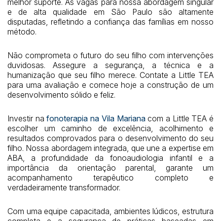
melhor suporte. As vagas para nossa abordagem singular
e de alta qualidade em São Paulo são altamente
disputadas, refletindo a confiança das famílias em nosso
método.
Não comprometa o futuro do seu filho com intervenções
duvidosas. Assegure a segurança, a técnica e a
humanização que seu filho merece. Contate a Little TEA
para uma avaliação e comece hoje a construção de um
desenvolvimento sólido e feliz.
Investir na
fonoterapia na Vila Mariana
com a Little TEA é
escolher um caminho de excelência, acolhimento e
resultados comprovados para o desenvolvimento do seu
filho. Nossa abordagem integrada, que une a expertise em
ABA, a profundidade da fonoaudiologia infantil e a
importância da orientação parental, garante um
acompanhamento terapêutico completo e
verdadeiramente transformador.
Com uma equipe capacitada, ambientes lúdicos, estrutura
completa e a segurança de práticas baseadas em