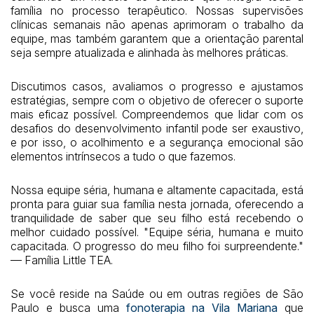
família no processo terapêutico. Nossas supervisões
clínicas semanais não apenas aprimoram o trabalho da
equipe, mas também garantem que a orientação parental
seja sempre atualizada e alinhada às melhores práticas.
Discutimos casos, avaliamos o progresso e ajustamos
estratégias, sempre com o objetivo de oferecer o suporte
mais eficaz possível. Compreendemos que lidar com os
desafios do desenvolvimento infantil pode ser exaustivo,
e por isso, o acolhimento e a segurança emocional são
elementos intrínsecos a tudo o que fazemos.
Nossa equipe séria, humana e altamente capacitada, está
pronta para guiar sua família nesta jornada, oferecendo a
tranquilidade de saber que seu filho está recebendo o
melhor cuidado possível. "Equipe séria, humana e muito
capacitada. O progresso do meu filho foi surpreendente."
— Família Little TEA.
Se você reside na Saúde ou em outras regiões de São
Paulo e busca uma
fonoterapia na Vila Mariana
que