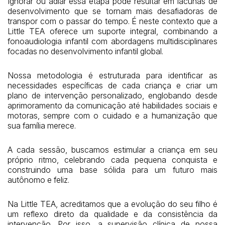
Ignorar ou adiar essa etapa pode resultar em lacunas de
desenvolvimento que se tornam mais desafiadoras de
transpor com o passar do tempo. É neste contexto que a
Little TEA oferece um suporte integral, combinando a
fonoaudiologia infantil com abordagens multidisciplinares
focadas no desenvolvimento infantil global.
Nossa metodologia é estruturada para identificar as
necessidades específicas de cada criança e criar um
plano de intervenção personalizado, englobando desde
aprimoramento da comunicação até habilidades sociais e
motoras, sempre com o cuidado e a humanização que
sua família merece.
A cada sessão, buscamos estimular a criança em seu
próprio ritmo, celebrando cada pequena conquista e
construindo uma base sólida para um futuro mais
autônomo e feliz.
Na Little TEA, acreditamos que a evolução do seu filho é
um reflexo direto da qualidade e da consistência da
intervenção. Por isso, a supervisão clínica de nossa