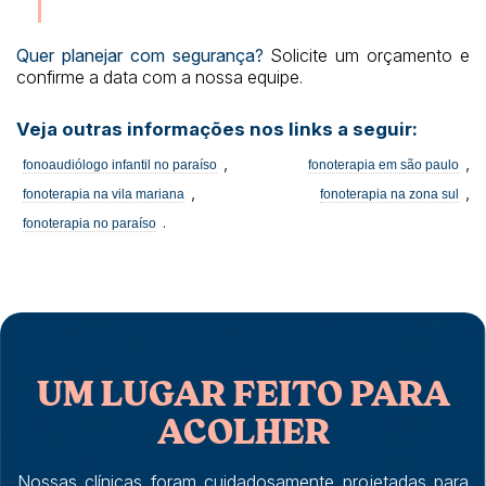
Quer planejar com segurança?
Solicite um orçamento e
confirme a data com a nossa equipe.
Veja outras informações nos links a seguir:
,
,
fonoaudiólogo infantil no paraíso
fonoterapia em são paulo
,
,
fonoterapia na vila mariana
fonoterapia na zona sul
.
fonoterapia no paraíso
UM LUGAR FEITO PARA
ACOLHER
Nossas clínicas foram cuidadosamente projetadas para