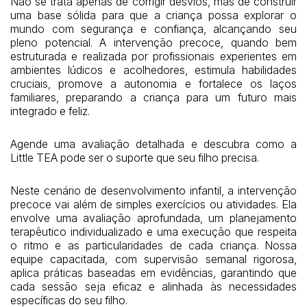
Não se trata apenas de corrigir desvios, mas de construir
uma base sólida para que a criança possa explorar o
mundo com segurança e confiança, alcançando seu
pleno potencial. A intervenção precoce, quando bem
estruturada e realizada por profissionais experientes em
ambientes lúdicos e acolhedores, estimula habilidades
cruciais, promove a autonomia e fortalece os laços
familiares, preparando a criança para um futuro mais
integrado e feliz.
Agende uma avaliação detalhada e descubra como a
Little TEA pode ser o suporte que seu filho precisa.
Neste cenário de desenvolvimento infantil, a intervenção
precoce vai além de simples exercícios ou atividades. Ela
envolve uma avaliação aprofundada, um planejamento
terapêutico individualizado e uma execução que respeita
o ritmo e as particularidades de cada criança. Nossa
equipe capacitada, com supervisão semanal rigorosa,
aplica práticas baseadas em evidências, garantindo que
cada sessão seja eficaz e alinhada às necessidades
específicas do seu filho.