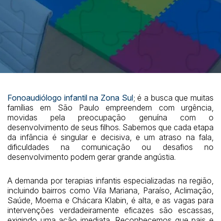
Fonoaudiólogo infantil na Zona Sul
; é a busca que muitas
famílias em São Paulo empreendem com urgência,
movidas pela preocupação genuína com o
desenvolvimento de seus filhos. Sabemos que cada etapa
da infância é singular e decisiva, e um atraso na fala,
dificuldades na comunicação ou desafios no
desenvolvimento podem gerar grande angústia.
A demanda por terapias infantis especializadas na região,
incluindo bairros como Vila Mariana, Paraíso, Aclimação,
Saúde, Moema e Chácara Klabin, é alta, e as vagas para
intervenções verdadeiramente eficazes são escassas,
exigindo uma ação imediata. Reconhecemos que pais e