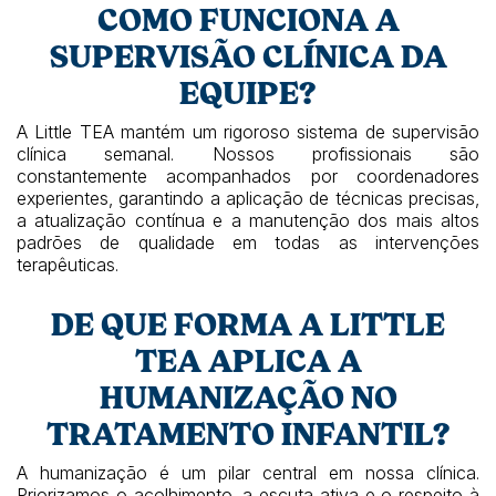
COMO FUNCIONA A
SUPERVISÃO CLÍNICA DA
EQUIPE?
A Little TEA mantém um rigoroso sistema de supervisão
clínica semanal. Nossos profissionais são
constantemente acompanhados por coordenadores
experientes, garantindo a aplicação de técnicas precisas,
a atualização contínua e a manutenção dos mais altos
padrões de qualidade em todas as intervenções
terapêuticas.
DE QUE FORMA A LITTLE
TEA APLICA A
HUMANIZAÇÃO NO
TRATAMENTO INFANTIL?
A humanização é um pilar central em nossa clínica.
Priorizamos o acolhimento, a escuta ativa e o respeito à