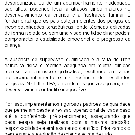
desorganizada ou de um acompanhamento inadequado
são altos, podendo levar a atrasos ainda maiores no
desenvolvimento da criança e à frustração familiar. É
fundamental que os pais estejam cientes dos perigos de
incompatibilidades terapêuticas, onde técnicas aplicadas
de forma isolada ou sem uma visão multidisciplinar podem
comprometer a estabilidade emocional e o progresso da
criança.
A ausência de supervisão qualificada e a falta de uma
estrutura física e técnica adequada em muitas clínicas
representam um risco significativo, resultando em falhas
no acompanhamento e na ausência de resultados
tangíveis. Na Little TEA, entendemos que a segurança no
desenvolvimento infantil é inegociável.
Por isso, implementamos rigorosos padrões de qualidade
que permeiam desde a revisão operacional de cada caso
até a conferência pré-atendimento, assegurando que
cada terapia seja realizada com a máxima precisão,
responsabilidade e embasamento científico. Priorizamos o
bem-estar e a evolução da criança acima de tudo.