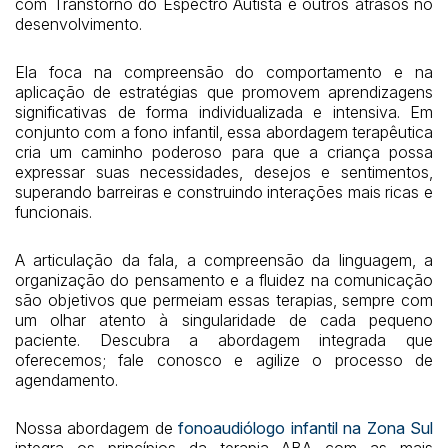
com Transtorno do Espectro Autista e outros atrasos no
desenvolvimento.
Ela foca na compreensão do comportamento e na
aplicação de estratégias que promovem aprendizagens
significativas de forma individualizada e intensiva. Em
conjunto com a fono infantil, essa abordagem terapêutica
cria um caminho poderoso para que a criança possa
expressar suas necessidades, desejos e sentimentos,
superando barreiras e construindo interações mais ricas e
funcionais.
A articulação da fala, a compreensão da linguagem, a
organização do pensamento e a fluidez na comunicação
são objetivos que permeiam essas terapias, sempre com
um olhar atento à singularidade de cada pequeno
paciente. Descubra a abordagem integrada que
oferecemos; fale conosco e agilize o processo de
agendamento.
Nossa abordagem de
fonoaudiólogo infantil na Zona Sul
integra os princípios da terapia ABA com as mais