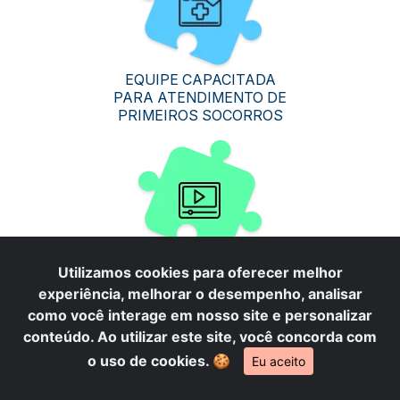
EQUIPE CAPACITADA
PARA ATENDIMENTO DE
PRIMEIROS SOCORROS
GRAVAÇÃO DE VÍDEO
Utilizamos cookies para oferecer melhor
DAS SESSÕES
experiência, melhorar o desempenho, analisar
como você interage em nosso site e personalizar
conteúdo. Ao utilizar este site, você concorda com
o uso de cookies.
🍪
Eu aceito