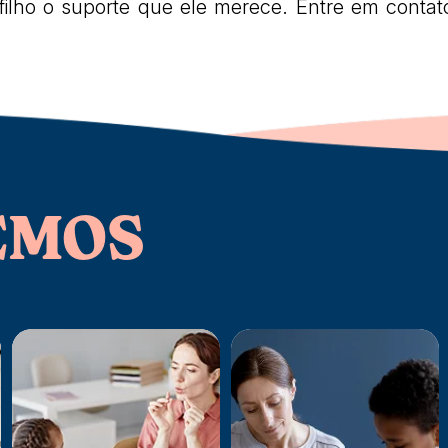
filho o suporte que ele merece. Entre em conta
EMOS