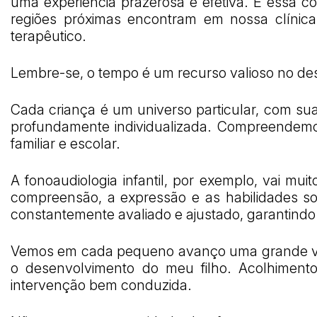
uma experiência prazerosa e efetiva. É essa c
regiões próximas encontram em nossa clínic
terapêutico.
Lembre-se, o tempo é um recurso valioso no des
Cada criança é um universo particular, com sua
profundamente individualizada. Compreendemo
familiar e escolar.
A fonoaudiologia infantil, por exemplo, vai mu
compreensão, a expressão e as habilidades so
constantemente avaliado e ajustado, garantindo
Vemos em cada pequeno avanço uma grande vitór
o desenvolvimento do meu filho. Acolhimento
intervenção bem conduzida.