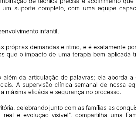
ombinação de técnica precisa e acolhimento que f
a um suporte completo, com uma equipe capac
envolvimento infantil.
s próprias demandas e ritmo, e é exatamente por
s que o impacto de uma terapia bem aplicada tr
ito além da articulação de palavras; ela aborda
ciais. A supervisão clínica semanal de nossa eq
 a máxima eficácia e segurança no processo.
ia, celebrando junto com as famílias as conquis
 real e evolução visível", compartilha uma Fam