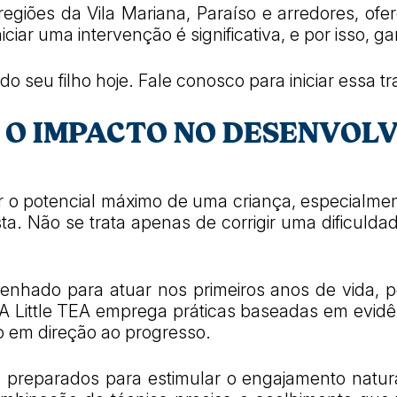
regiões da Vila Mariana, Paraíso e arredores, o
ar uma intervenção é significativa, e por isso, g
o seu filho hoje. Fale conosco para iniciar essa t
 O IMPACTO NO DESENVOLV
r o potencial máximo de uma criança, especialm
a. Não se trata apenas de corrigir uma dificulda
nhado para atuar nos primeiros anos de vida, pe
. A Little TEA emprega práticas baseadas em evidê
co em direção ao progresso.
preparados para estimular o engajamento natur