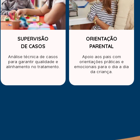
SUPERVISÃO
ORIENTAÇÃO
DE CASOS
PARENTAL
Análise técnica de casos
Apoio aos pais com
para garantir qualidade e
orientações práticas e
alinhamento no tratamento.
emocionais para o dia a dia
da criança.