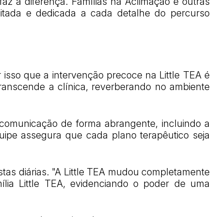
az a diferença. Famílias na Aclimação e outras
itada e dedicada a cada detalhe do percurso
 isso que a intervenção precoce na Little TEA é
anscende a clínica, reverberando no ambiente
 a comunicação de forma abrangente, incluindo a
uipe assegura que cada plano terapêutico seja
tas diárias. "A Little TEA mudou completamente
ília Little TEA, evidenciando o poder de uma