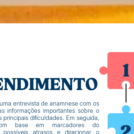
ENDIMENTO
 uma entrevista de anamnese com os
as informações importantes sobre o
principais dificuldades. Em seguida,
 com base em marcadores do
r possíveis atrasos e direcionar o