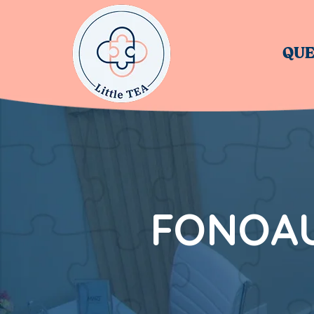
QUE
FONOAU