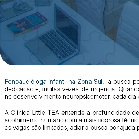
Fonoaudióloga infantil na Zona Sul
;: a busca p
dedicação e, muitas vezes, de urgência. Quando
no desenvolvimento neuropsicomotor, cada dia c
A Clínica Little TEA entende a profundidade 
acolhimento humano com a mais rigorosa técnica
as vagas são limitadas, adiar a busca por ajuda