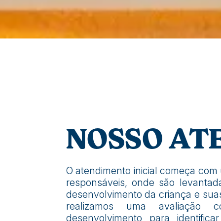
NOSSO AT
O atendimento inicial começa com
responsáveis, onde são levantad
desenvolvimento da criança e suas 
realizamos uma avaliação
desenvolvimento para identifica