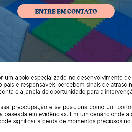
ENTRE EM CONTATO
or um apoio especializado no desenvolvimento d
 pais e responsáveis percebem sinais de atraso n
onta e a janela de oportunidade para a intervençã
dessa preocupação e se posiciona como um port
 baseada em evidências. Em um cenário onde a dem
 pode significar a perda de momentos preciosos n