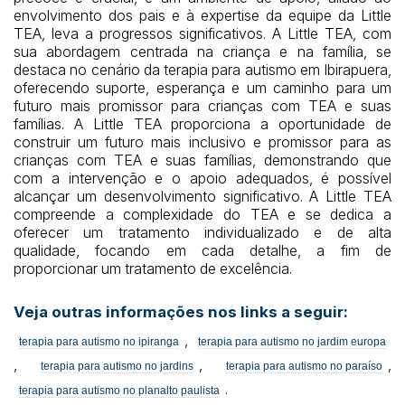
envolvimento dos pais e à expertise da equipe da Little
TEA, leva a progressos significativos. A Little TEA, com
sua abordagem centrada na criança e na família, se
destaca no cenário da terapia para autismo em Ibirapuera,
oferecendo suporte, esperança e um caminho para um
futuro mais promissor para crianças com TEA e suas
famílias. A Little TEA proporciona a oportunidade de
construir um futuro mais inclusivo e promissor para as
crianças com TEA e suas famílias, demonstrando que
com a intervenção e o apoio adequados, é possível
alcançar um desenvolvimento significativo. A Little TEA
compreende a complexidade do TEA e se dedica a
oferecer um tratamento individualizado e de alta
qualidade, focando em cada detalhe, a fim de
proporcionar um tratamento de excelência.
Veja outras informações nos links a seguir:
,
terapia para autismo no ipiranga
terapia para autismo no jardim europa
,
,
,
terapia para autismo no jardins
terapia para autismo no paraíso
.
terapia para autismo no planalto paulista