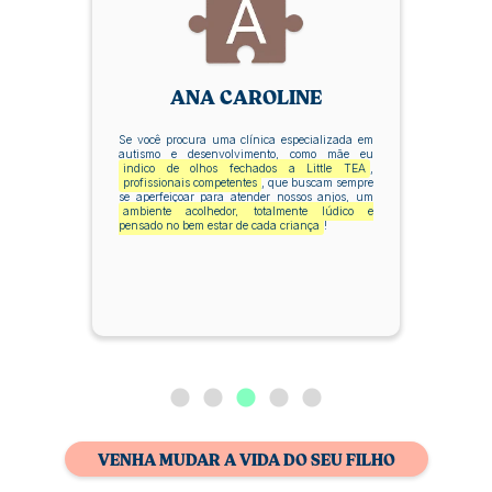
ANA CAROLINE
Se você procura uma clínica especializada em
autismo e desenvolvimento, como mãe eu
indico de olhos fechados a Little TEA
,
profissionais competentes
, que buscam sempre
se aperfeiçoar para atender nossos anjos, um
ambiente acolhedor, totalmente lúdico e
pensado no bem estar de cada criança
!
VENHA MUDAR A VIDA DO SEU FILHO