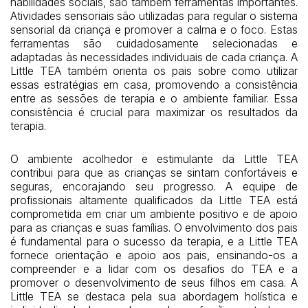
habilidades sociais, são também ferramentas importantes.
Atividades sensoriais são utilizadas para regular o sistema
sensorial da criança e promover a calma e o foco. Estas
ferramentas são cuidadosamente selecionadas e
adaptadas às necessidades individuais de cada criança. A
Little TEA também orienta os pais sobre como utilizar
essas estratégias em casa, promovendo a consistência
entre as sessões de terapia e o ambiente familiar. Essa
consistência é crucial para maximizar os resultados da
terapia.
O ambiente acolhedor e estimulante da Little TEA
contribui para que as crianças se sintam confortáveis e
seguras, encorajando seu progresso. A equipe de
profissionais altamente qualificados da Little TEA está
comprometida em criar um ambiente positivo e de apoio
para as crianças e suas famílias. O envolvimento dos pais
é fundamental para o sucesso da terapia, e a Little TEA
fornece orientação e apoio aos pais, ensinando-os a
compreender e a lidar com os desafios do TEA e a
promover o desenvolvimento de seus filhos em casa. A
Little TEA se destaca pela sua abordagem holística e