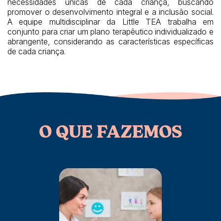
necessidades únicas de cada criança, buscando
promover o desenvolvimento integral e a inclusão social.
A equipe multidisciplinar da Little TEA trabalha em
conjunto para criar um plano terapêutico individualizado e
abrangente, considerando as características específicas
de cada criança.
O QUE FAZEMOS