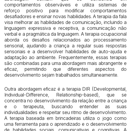
comportamentos observáveis e utiliza sistemas de
reforço positivo para modificar comportamentos
desafiadores e ensinar novas habilidades. A terapia da fala
visa melhorar as habilidades de comunicação, incluindo a
linguagem expressiva e receptiva, a comunicação não
verbal e a pragmática da linguagem. A terapia ocupacional
aborda os desafios relacionados ao processamento
sensorial, ajudando a criança a regular suas respostas
sensoriais e a desenvolver habilidades de auto-ajuda e
adaptação ao ambiente. Frequentemente, essas terapias
são combinadas para uma abordagem mais abrangente e
eficaz, permitindo que diferentes aspectos do
desenvolvimento sejam trabalhados simultaneamente.
Outra abordagem eficaz é a terapia DIR (Developmental,
Individual-Difference, Relationship-based), que se
concentra no desenvolvimento da relação entre a criança
e o terapeuta, buscando entender as suas
individualidades e respeitar seu ritmo de desenvolvimento.
A terapia baseada em brincadeiras utiliza o jogo como
uma ferramenta para o aprendizado e o desenvolvimento
de habilidades sociais, comunicativas e cognitivas. A