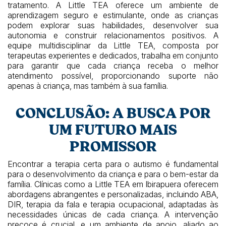
tratamento. A Little TEA oferece um ambiente de
aprendizagem seguro e estimulante, onde as crianças
podem explorar suas habilidades, desenvolver sua
autonomia e construir relacionamentos positivos. A
equipe multidisciplinar da Little TEA, composta por
terapeutas experientes e dedicados, trabalha em conjunto
para garantir que cada criança receba o melhor
atendimento possível, proporcionando suporte não
apenas à criança, mas também à sua família.
CONCLUSÃO: A BUSCA POR
UM FUTURO MAIS
PROMISSOR
Encontrar a terapia certa para o autismo é fundamental
para o desenvolvimento da criança e para o bem-estar da
família. Clínicas como a Little TEA em Ibirapuera oferecem
abordagens abrangentes e personalizadas, incluindo ABA,
DIR, terapia da fala e terapia ocupacional, adaptadas às
necessidades únicas de cada criança. A intervenção
precoce é crucial, e um ambiente de apoio, aliado ao