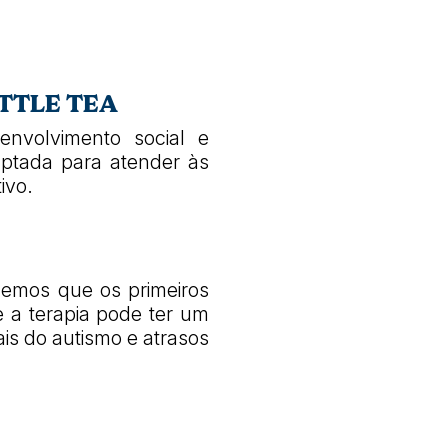
TTLE TEA
nvolvimento social e
ptada para atender às
ivo.
demos que os primeiros
 a terapia pode ter um
ais do autismo e atrasos