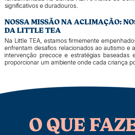
significativos e duradouros.
NOSSA MISSÃO NA ACLIMAÇÃO: NO
DA LITTLE TEA
Na Little TEA, estamos firmemente empenhados
enfrentam desafios relacionados ao autismo e a
intervenção precoce e estratégias baseadas 
proporcionar um ambiente onde cada criança p
O QUE FAZ