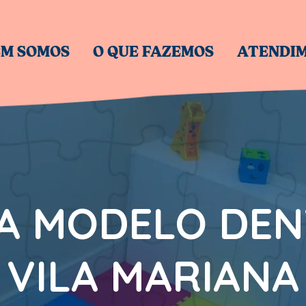
M SOMOS
O QUE FAZEMOS
ATENDI
IA MODELO DEN
VILA MARIANA