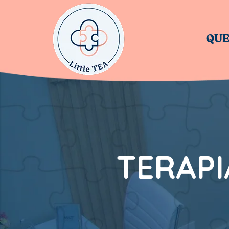
QUE
TERAP