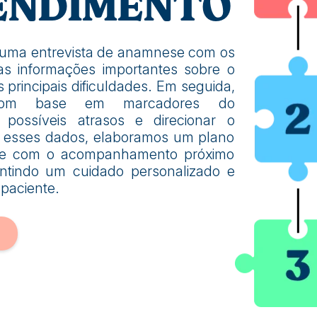
ENDIMENTO
 uma entrevista de anamnese com os
as informações importantes sobre o
principais dificuldades. Em seguida,
 com base em marcadores do
r possíveis atrasos e direcionar o
m esses dados, elaboramos um plano
mpre com o acompanhamento próximo
antindo um cuidado personalizado e
paciente.