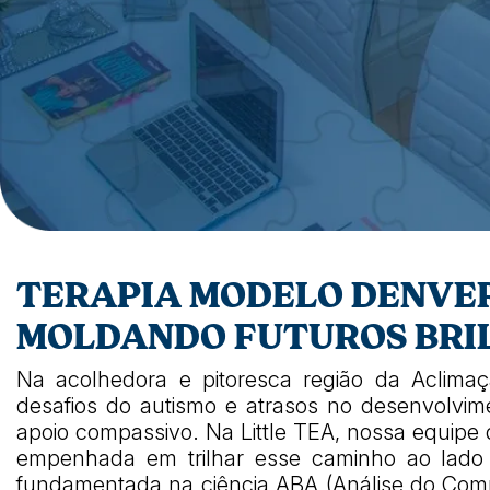
TERAPIA MODELO DENVER
MOLDANDO FUTUROS BRIL
Na acolhedora e pitoresca região da Aclimaç
desafios do autismo e atrasos no desenvolvime
apoio compassivo. Na Little TEA, nossa equipe
empenhada em trilhar esse caminho ao lado d
fundamentada na ciência ABA (Análise do Comp