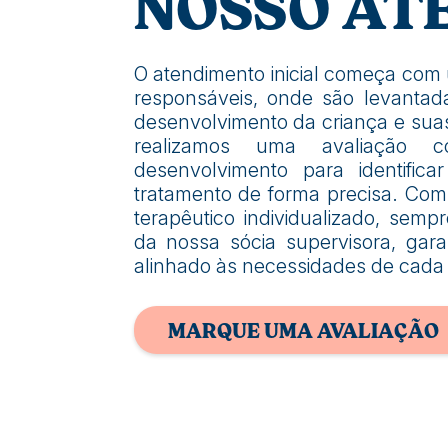
NOSSO AT
O atendimento inicial começa com
responsáveis, onde são levantad
desenvolvimento da criança e suas 
realizamos uma avaliação
desenvolvimento para identifica
tratamento de forma precisa. Co
terapêutico individualizado, se
da nossa sócia supervisora, gar
alinhado às necessidades de cada 
MARQUE UMA AVALIAÇÃO