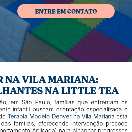
ENTRE EM CONTATO
 NA VILA MARIANA:
HANTES NA LITTLE TEA
ão, em São Paulo, famílias que enfrentam os
nto infantil buscam orientação especializada e
 de
Terapia Modelo Denver na Vila Mariana
está
as famílias, oferecendo intervenção precoce
ortamento Aplicada) para alcançar progressos