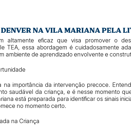
DENVER NA VILA MARIANA PELA LI
altamente eficaz que visa promover o dese
ttle TEA, essa abordagem é cuidadosamente ada
um ambiente de aprendizado envolvente e construt
ortunidade
ta na importância da intervenção precoce. Enten
ento saudável da criança, e é nesse momento que
ana está preparada para identificar os sinais inici
comece no momento certo.
ada na Criança