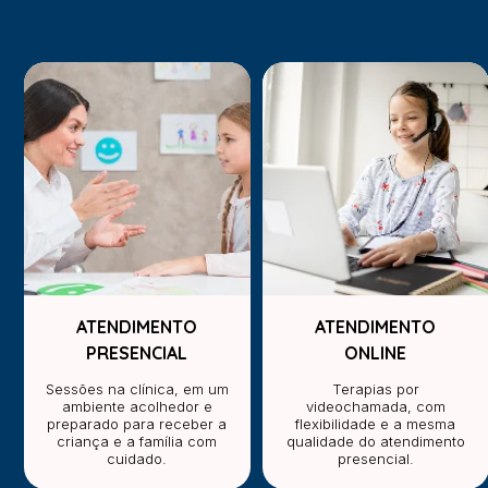
ATENDIMENTO
ATENDIMENTO
PRESENCIAL
ONLINE
Sessões na clínica, em um
Terapias por
ambiente acolhedor e
videochamada, com
preparado para receber a
flexibilidade e a mesma
criança e a família com
qualidade do atendimento
cuidado.
presencial.