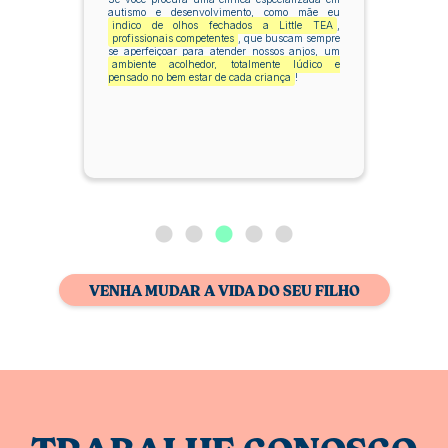
autismo e desenvolvimento, como mãe eu
indico de olhos fechados a Little TEA
,
profissionais competentes
, que buscam sempre
se aperfeiçoar para atender nossos anjos, um
ambiente acolhedor, totalmente lúdico e
pensado no bem estar de cada criança
!
VENHA MUDAR A VIDA DO SEU FILHO