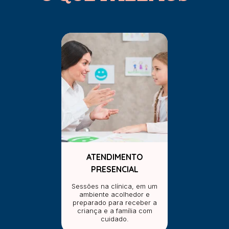
ATENDIMENTO
PRESENCIAL
Sessões na clínica, em um
ambiente acolhedor e
preparado para receber a
criança e a família com
cuidado.