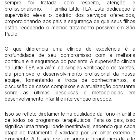
sempre foi tratada com respeito, atenção e
profissionalismo. — Família Little TEA. Esta dedicação à
supervisão eleva o padrão dos serviços oferecidos,
proporcionando aos pais a segurança de que seus filhos
estão recebendo o melhor tratamento possível em São
Paulo.
O que diferencia uma clínica de excelência é a
profundidade de seu compromisso com a melhoria
contínua e a segurança do paciente. A supervisão clínica
na Little TEA vai além da simples verificação de tarefas;
ela promove o desenvolvimento profissional da nossa
equipe, fomentando a troca de conhecimentos, a
discussão de casos complexos e a atualização constante
sobre as últimas pesquisas e metodologias em
desenvolvimento infantil e intervenção precoce.
Isso se reflete diretamente na qualidade da fono infantil e
de todos os programas terapêuticos. Para os pais, isso
significa uma tranquilidade inestimável, sabendo que cada
etapa do tratamento é validada por um olhar externo e
experiente. A busca por um suporte terapêutico de alto