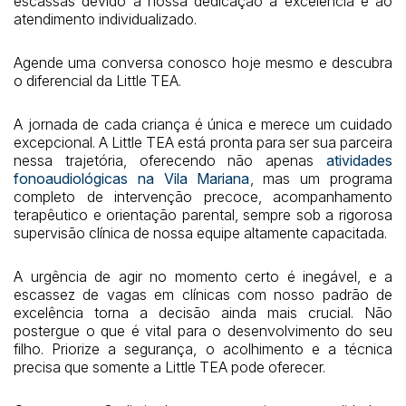
escassas devido à nossa dedicação à excelência e ao
atendimento individualizado.
Agende uma conversa conosco hoje mesmo e descubra
o diferencial da Little TEA.
A jornada de cada criança é única e merece um cuidado
excepcional. A Little TEA está pronta para ser sua parceira
nessa trajetória, oferecendo não apenas
atividades
fonoaudiológicas na Vila Mariana
, mas um programa
completo de intervenção precoce, acompanhamento
terapêutico e orientação parental, sempre sob a rigorosa
supervisão clínica de nossa equipe altamente capacitada.
A urgência de agir no momento certo é inegável, e a
escassez de vagas em clínicas com nosso padrão de
excelência torna a decisão ainda mais crucial. Não
postergue o que é vital para o desenvolvimento do seu
filho. Priorize a segurança, o acolhimento e a técnica
precisa que somente a Little TEA pode oferecer.