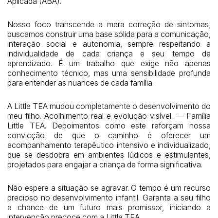
Aplicada (ABA).
Nosso foco transcende a mera correção de sintomas;
buscamos construir uma base sólida para a comunicação,
interação social e autonomia, sempre respeitando a
individualidade de cada criança e seu tempo de
aprendizado. É um trabalho que exige não apenas
conhecimento técnico, mas uma sensibilidade profunda
para entender as nuances de cada família.
A Little TEA mudou completamente o desenvolvimento do
meu filho. Acolhimento real e evolução visível. — Família
Little TEA. Depoimentos como este reforçam nossa
convicção de que o caminho é oferecer um
acompanhamento terapêutico intensivo e individualizado,
que se desdobra em ambientes lúdicos e estimulantes,
projetados para engajar a criança de forma significativa.
Não espere a situação se agravar. O tempo é um recurso
precioso no desenvolvimento infantil. Garanta a seu filho
a chance de um futuro mais promissor, iniciando a
intervenção precoce com a Little TEA.