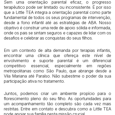
Sem uma orientação parental eficaz, o progresso
terapêutico pode ser limitado ou inconsistente. É por isso
que a Little TEA integra a orientação parental como parte
fundamental de todos os seus programas de intervenção,
desde a fono infantil até as estratégias de ABA. Nosso
objetivo é construir uma rede de apoio sólida e informada,
onde os pais se sintam seguros e capazes de lidar com os
desafios e celebrar as conquistas do seus filhos.
Em um contexto de alta demanda por terapias infantis,
encontrar uma clínica que ofereça este nível de
envolvimento e suporte parental é um diferencial
competitivo essencial, especialmente em regiões
metropolitanas como São Paulo, que abrange desde a
Vila Mariana até Paraíso. Não subestime o poder da sua
participação ativa no tratamento.
Juntos, podemos criar um ambiente propício para o
florescimento pleno do seu filho. As oportunidades para
um acompanhamento tão completo são cada vez mais
restritas. Entre em contato e descubra como a Little TEA
pode apoiar sua família nesta missão crucial.