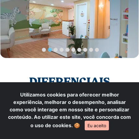
DIFERENCIAIS
LITTLE TEA
Utilizamos cookies para oferecer melhor
experiência, melhorar o desempenho, analisar
como você interage em nosso site e personalizar
conteúdo. Ao utilizar este site, você concorda com
o uso de cookies.
🍪
Eu aceito