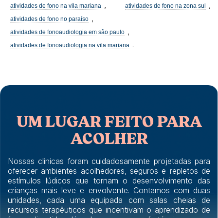
,
,
atividades de fono na vila mariana
atividades de fono na zona sul
,
atividades de fono no paraíso
,
atividades de fonoaudiologia em são paulo
.
atividades de fonoaudiologia na vila mariana
UM LUGAR FEITO PARA
ACOLHER
Nossas clínicas foram cuidadosamente projetadas para
oferecer ambientes acolhedores, seguros e repletos de
estímulos lúdicos que tornam o desenvolvimento das
crianças mais leve e envolvente. Contamos com duas
unidades, cada uma equipada com salas cheias de
recursos terapêuticos que incentivam o aprendizado de