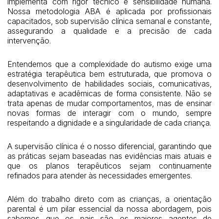
implementa com rigor técnico e sensibilidade humana.
Nossa metodologia ABA é aplicada por profissionais
capacitados, sob supervisão clínica semanal e constante,
assegurando a qualidade e a precisão de cada
intervenção.
Entendemos que a complexidade do autismo exige uma
estratégia terapêutica bem estruturada, que promova o
desenvolvimento de habilidades sociais, comunicativas,
adaptativas e acadêmicas de forma consistente. Não se
trata apenas de mudar comportamentos, mas de ensinar
novas formas de interagir com o mundo, sempre
respeitando a dignidade e a singularidade de cada criança.
A supervisão clínica é o nosso diferencial, garantindo que
as práticas sejam baseadas nas evidências mais atuais e
que os planos terapêuticos sejam continuamente
refinados para atender às necessidades emergentes.
Além do trabalho direto com as crianças, a orientação
parental é um pilar essencial da nossa abordagem, pois
sabemos que os pais são os maiores agentes de