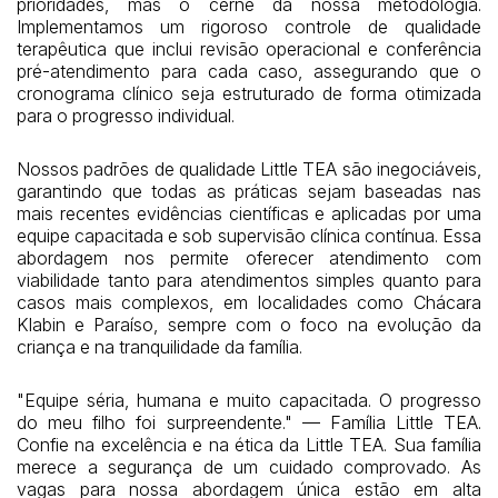
prioridades, mas o cerne da nossa metodologia.
Implementamos um rigoroso controle de qualidade
terapêutica que inclui revisão operacional e conferência
pré-atendimento para cada caso, assegurando que o
cronograma clínico seja estruturado de forma otimizada
para o progresso individual.
Nossos padrões de qualidade Little TEA são inegociáveis,
garantindo que todas as práticas sejam baseadas nas
mais recentes evidências científicas e aplicadas por uma
equipe capacitada e sob supervisão clínica contínua. Essa
abordagem nos permite oferecer atendimento com
viabilidade tanto para atendimentos simples quanto para
casos mais complexos, em localidades como Chácara
Klabin e Paraíso, sempre com o foco na evolução da
criança e na tranquilidade da família.
"Equipe séria, humana e muito capacitada. O progresso
do meu filho foi surpreendente." — Família Little TEA.
Confie na excelência e na ética da Little TEA. Sua família
merece a segurança de um cuidado comprovado. As
vagas para nossa abordagem única estão em alta